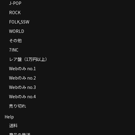
J-POP
ROCK
FOLK,SSW
WORLD
その他
7INC
レア盤（1万円以上）
Webのみ no.1
Webのみ no.2
Webのみ no.3
Webのみ no.4
売り切れ
Help
送料
商品の発送