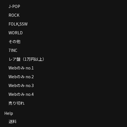
J-POP
ROCK
FOLK,SSW
WORLD
その他
7INC
レア盤（1万円以上）
Webのみ no.1
Webのみ no.2
Webのみ no.3
Webのみ no.4
売り切れ
Help
送料