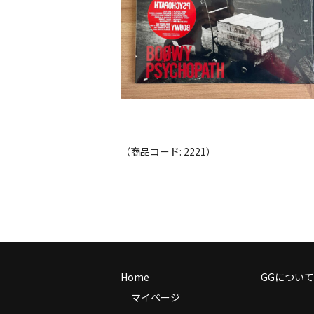
（商品コード: 2221）
Home
GGについて
マイページ