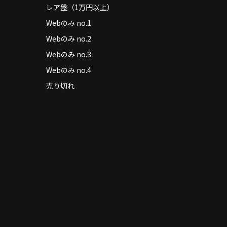
レア盤（1万円以上）
Webのみ no.1
Webのみ no.2
Webのみ no.3
Webのみ no.4
売り切れ