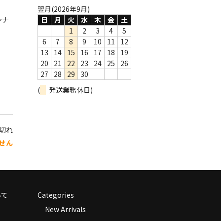
翌月(2026年9月)
ンナ
日
月
火
水
木
金
土
1
2
3
4
5
6
7
8
9
10
11
12
13
14
15
16
17
18
19
20
21
22
23
24
25
26
27
28
29
30
(
発送業務休日)
り切れ
せん
いて
Categories
New Arrivals