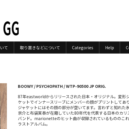
 GG
いて
取り置きなどについて
Categories
Help
C
BOOWY / PSYCHOPATH / WTP-90500 JP ORIG.
87年eastworldからリリースされた日本・オリジナル。変形
ケットでインナースリーブにメンバーの顔がプリントしてあ
ジャケットにはその顔の部分が空いてます。言わずと知れた
京介と布袋寅泰が在籍していた80年代を代表する日本のカリ
バンド。marionetteのヒット曲が収録されているもののこ
ラストアルバム。