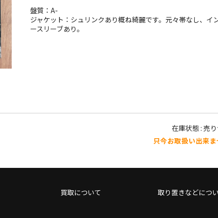
盤質：A-
ジャケット：シュリンクあり概ね綺麗です。元々帯なし、イ
ースリーブあり。
在庫状態 : 売
只今お取扱い出来ま
買取について
取り置きなどにつ