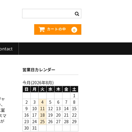
カートの中
0
ontact
営業日カレンダー
今月(2026年8月)
日
月
火
水
木
金
土
1
ジャ
2
3
4
5
6
7
8
り、
9
10
11
12
13
14
15
氷室
16
17
18
19
20
21
22
スマ
れが
23
24
25
26
27
28
29
30
31