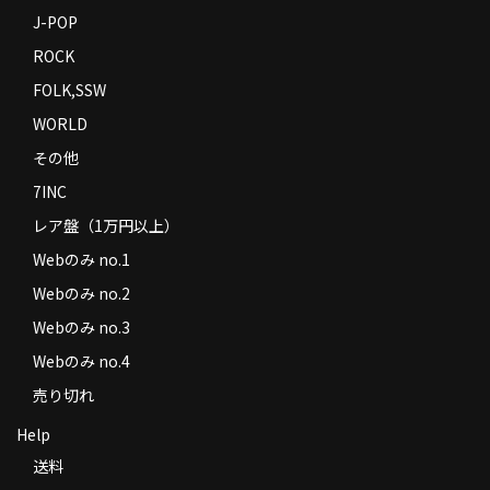
J-POP
ROCK
FOLK,SSW
WORLD
その他
7INC
レア盤（1万円以上）
Webのみ no.1
Webのみ no.2
Webのみ no.3
Webのみ no.4
売り切れ
Help
送料