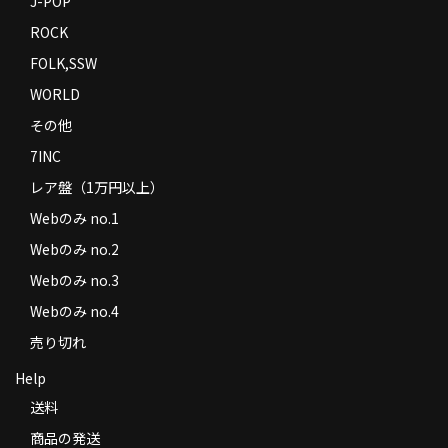
J-POP
ROCK
FOLK,SSW
WORLD
その他
7INC
レア盤（1万円以上）
Webのみ no.1
Webのみ no.2
Webのみ no.3
Webのみ no.4
売り切れ
Help
送料
商品の発送