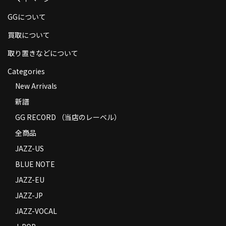
商品の発送
GGについて
お支払い方法
買取について
返品
取り置きなどについて
Categories
コンディション
New Arrivals
Privacy Policy
新譜
特定商取引法に基づく表示
GG RECORD （当店のレーベル）
全商品
Contact
JAZZ-US
BLUE NOTE
JAZZ-EU
JAZZ-JP
JAZZ-VOCAL