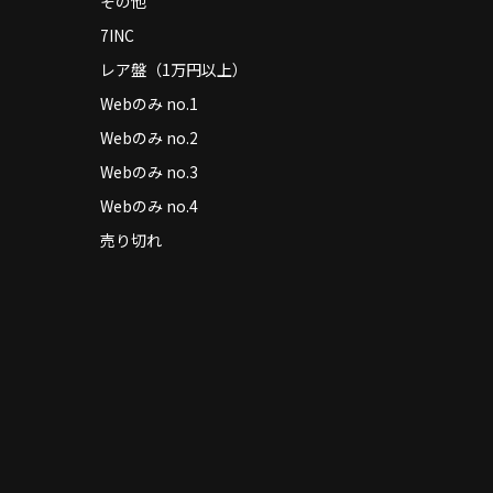
その他
7INC
レア盤（1万円以上）
Webのみ no.1
Webのみ no.2
Webのみ no.3
Webのみ no.4
売り切れ