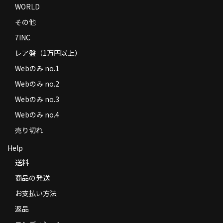
WORLD
その他
7INC
レア盤（1万円以上）
Webのみ no.1
Webのみ no.2
Webのみ no.3
Webのみ no.4
売り切れ
Help
送料
商品の発送
お支払い方法
返品