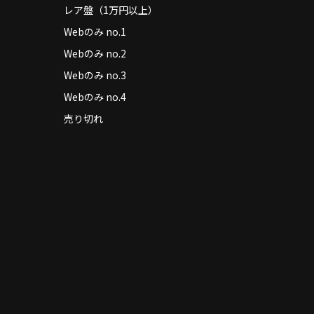
レア盤（1万円以上）
Webのみ no.1
Webのみ no.2
Webのみ no.3
Webのみ no.4
売り切れ