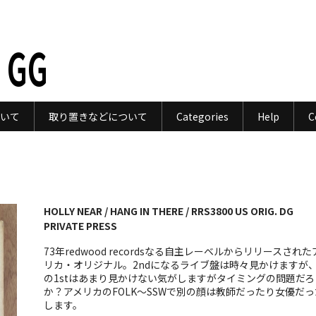
 GG
いて
取り置きなどについて
Categories
Help
C
HOLLY NEAR / HANG IN THERE / RRS3800 US ORIG. DG
PRIVATE PRESS
73年redwood recordsなる自主レーベルからリリースされた
リカ・オリジナル。2ndになるライブ盤は時々見かけますが
の1stはあまり見かけない気がしますがタイミングの問題だろ
か？アメリカのFOLK〜SSWで別の顔は教師だったり女優だっ
します。