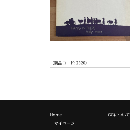
（商品コード: 2320）
Home
GGについて
マイページ