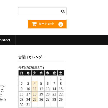
カートの中
0
ontact
営業日カレンダー
今月(2026年8月)
日
月
火
水
木
金
土
1
2
3
4
5
6
7
8
アメ
9
10
11
12
13
14
15
、こ
16
17
18
19
20
21
22
う
23
24
25
26
27
28
29
たり
30
31