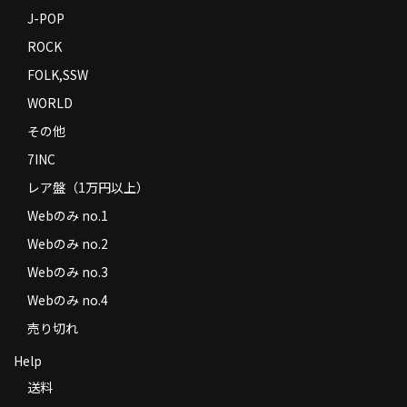
J-POP
ROCK
FOLK,SSW
WORLD
その他
7INC
レア盤（1万円以上）
Webのみ no.1
Webのみ no.2
Webのみ no.3
Webのみ no.4
売り切れ
Help
送料