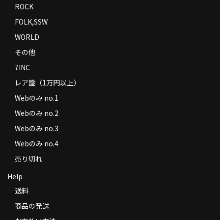
ROCK
FOLK,SSW
WORLD
その他
7INC
レア盤（1万円以上）
Webのみ no.1
Webのみ no.2
Webのみ no.3
Webのみ no.4
売り切れ
Help
送料
商品の発送