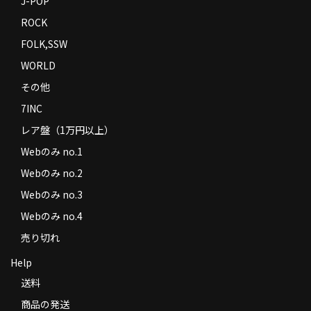
J-POP
ROCK
FOLK,SSW
WORLD
その他
7INC
レア盤（1万円以上）
Webのみ no.1
Webのみ no.2
Webのみ no.3
Webのみ no.4
売り切れ
Help
送料
商品の発送