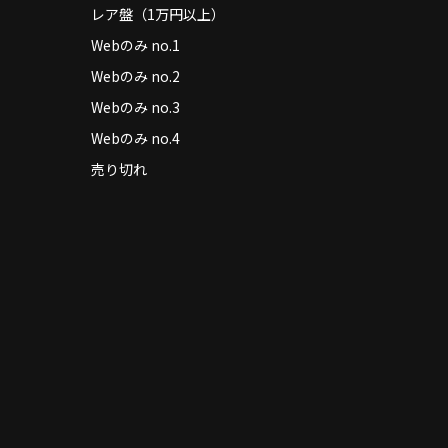
レア盤（1万円以上）
Webのみ no.1
Webのみ no.2
Webのみ no.3
Webのみ no.4
売り切れ