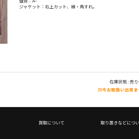
盤質：A-
ジャケット：右上カット、縁・角すれ。
在庫状態 : 売
只今お取扱い出来ま
買取について
取り置きなどにつ