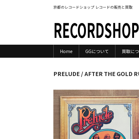
京都のレコードショップ レコードの販売と買取
RECORDSHOP
Home
GGについて
買取につ
PRELUDE / AFTER THE GOLD 