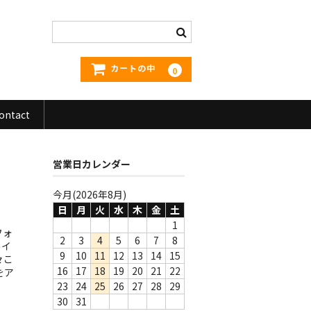
カートの中
0
ontact
営業日カレンダー
今月(2026年8月)
日
月
火
水
木
金
土
1
フォ
2
3
4
5
6
7
8
めイ
9
10
11
12
13
14
15
々こ
16
17
18
19
20
21
22
をア
23
24
25
26
27
28
29
30
31