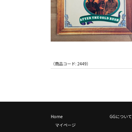
（商品コード: 2449）
Home
GGについて
マイページ