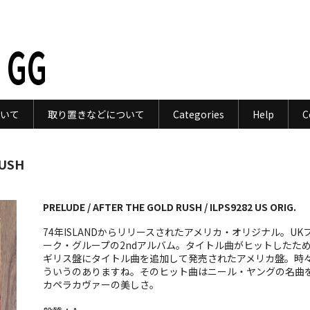
 GG
いて
取り置きなどについて
Categories
Help
C
RUSH
PRELUDE / AFTER THE GOLD RUSH / ILPS9282 US ORIG.
74年ISLANDからリリースされたアメリカ・オリジナル。UK
ーク・グループの2ndアルバム。タイトル曲がヒットしたた
ギリス盤にタイトル曲を追加して発売されたアメリカ盤。時
ういうのありますね。そのヒット曲はニール・ヤングの名曲
カペラカヴァーの美しさ。