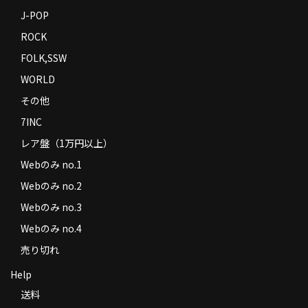
J-POP
ROCK
FOLK,SSW
WORLD
その他
7INC
レア盤（1万円以上）
Webのみ no.1
Webのみ no.2
Webのみ no.3
Webのみ no.4
売り切れ
Help
送料