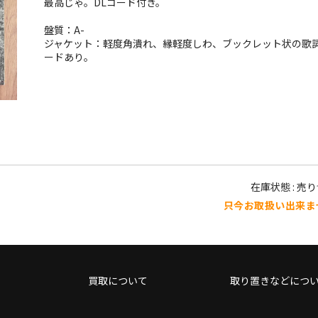
最高じゃ。DLコード付き。
盤質：A-
ジャケット：軽度角潰れ、縁軽度しわ、ブックレット状の歌
ードあり。
在庫状態 : 売
只今お取扱い出来ま
買取について
取り置きなどにつ