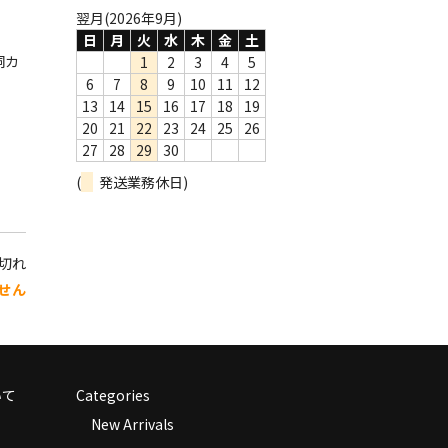
翌月(2026年9月)
日
月
火
水
木
金
土
詞カ
1
2
3
4
5
6
7
8
9
10
11
12
13
14
15
16
17
18
19
20
21
22
23
24
25
26
27
28
29
30
(
発送業務休日)
り切れ
せん
いて
Categories
New Arrivals