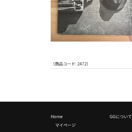
（商品コード: 2472）
Home
GGについて
マイページ