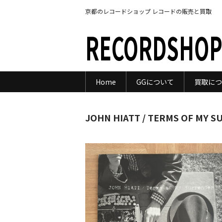
京都のレコードショップ レコードの販売と買取
RECORDSHOP
Home
GGについて
買取につ
JOHN HIATT / TERMS OF MY 