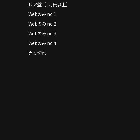
レア盤（1万円以上）
Webのみ no.1
Webのみ no.2
Webのみ no.3
Webのみ no.4
売り切れ