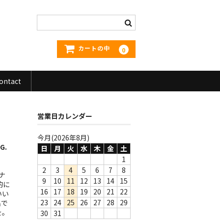
カートの中
0
ontact
営業日カレンダー
今月(2026年8月)
G.
日
月
火
水
木
金
土
1
2
3
4
5
6
7
8
ナ
9
10
11
12
13
14
15
的に
16
17
18
19
20
21
22
いい
23
24
25
26
27
28
29
名で
を。
30
31