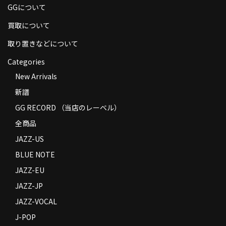
GGについて
商品の発送
買取について
お支払い方法
取り置きなどについて
返品
Categories
コンディション
New Arrivals
新譜
Privacy Policy
GG RECORD （当店のレーベル）
特定商取引法に基づく表示
全商品
Contact
JAZZ-US
BLUE NOTE
JAZZ-EU
JAZZ-JP
JAZZ-VOCAL
J-POP