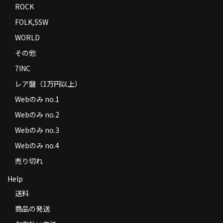
ROCK
FOLK,SSW
WORLD
その他
7INC
レア盤（1万円以上）
Webのみ no.1
Webのみ no.2
Webのみ no.3
Webのみ no.4
売り切れ
Help
送料
商品の発送