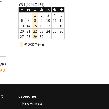
し、
翌月(2026年9月)
日
月
火
水
木
金
土
1
2
3
4
5
6
7
8
9
10
11
12
13
14
15
16
17
18
19
20
21
22
23
24
25
26
27
28
29
30
(
発送業務休日)
り切れ
せん
いて
Categories
New Arrivals