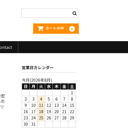
カートの中
0
ontact
営業日カレンダー
今月(2026年8月)
日
月
火
水
木
金
土
1
幸宏
2
3
4
5
6
7
8
スの
9
10
11
12
13
14
15
イリ
16
17
18
19
20
21
22
23
24
25
26
27
28
29
30
31