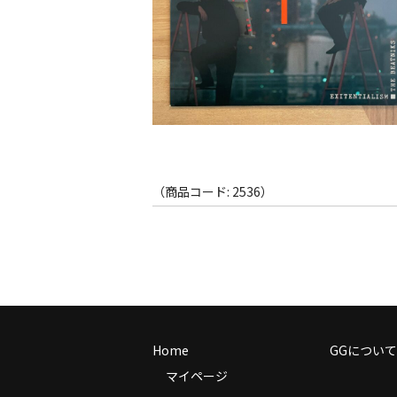
（商品コード: 2536）
Home
GGについて
マイページ