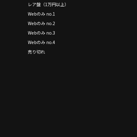
レア盤（1万円以上）
Webのみ no.1
Webのみ no.2
Webのみ no.3
Webのみ no.4
売り切れ