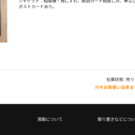
ジャケット：軽度縁・角にすれ、歌詞カード軽度しみ、帯な
ポストカードあり。
在庫状態 : 売
只今お取扱い出来ま
買取について
取り置きなどにつ