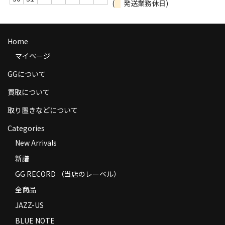
(
発送業務休日)
商品の発送
お支払い方法
Home
返品
マイページ
コンディション
GGについて
買取について
Privacy Policy
取り置きなどについて
特定商取引法に基づく表示
Categories
Contact
New Arrivals
新譜
GG RECORD （当店のレーベル）
全商品
JAZZ-US
BLUE NOTE