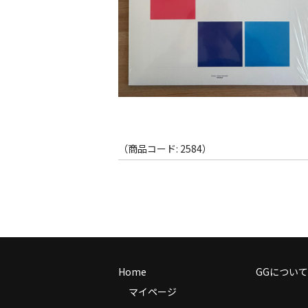
（商品コード: 2584）
Home
GGについて
マイページ