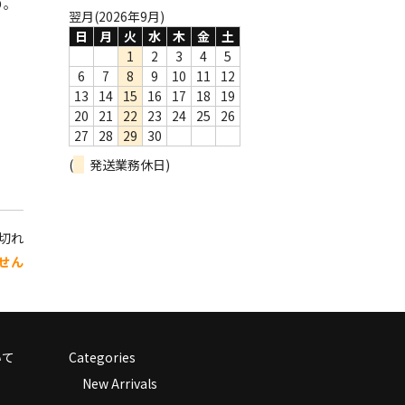
り。
翌月(2026年9月)
日
月
火
水
木
金
土
1
2
3
4
5
6
7
8
9
10
11
12
13
14
15
16
17
18
19
20
21
22
23
24
25
26
27
28
29
30
(
発送業務休日)
り切れ
せん
いて
Categories
New Arrivals