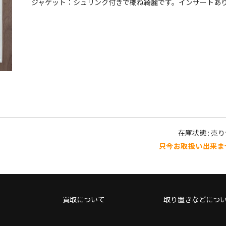
ジャケット：シュリンク付きで概ね綺麗です。インサートあ
在庫状態 : 売
只今お取扱い出来ま
買取について
取り置きなどにつ