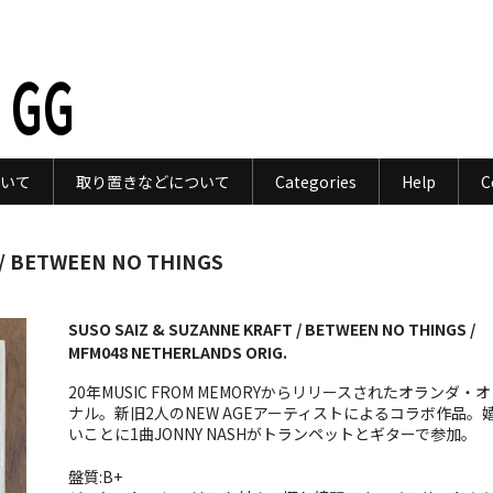
 GG
いて
取り置きなどについて
Categories
Help
C
 / BETWEEN NO THINGS
SUSO SAIZ & SUZANNE KRAFT / BETWEEN NO THINGS /
MFM048 NETHERLANDS ORIG.
20年MUSIC FROM MEMORYからリリースされたオランダ・
ナル。新旧2人のNEW AGEアーティストによるコラボ作品。
いことに1曲JONNY NASHがトランペットとギターで参加。
盤質:B+