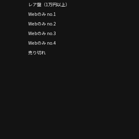
レア盤（1万円以上）
Webのみ no.1
Webのみ no.2
Webのみ no.3
Webのみ no.4
売り切れ