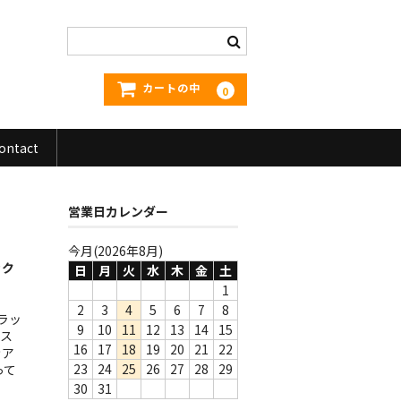
カートの中
0
ontact
営業日カレンダー
今月(2026年8月)
ック
日
月
火
水
木
金
土
1
2
3
4
5
6
7
8
ラッ
9
10
11
12
13
14
15
ース
16
17
18
19
20
21
22
きア
23
24
25
26
27
28
29
って
30
31