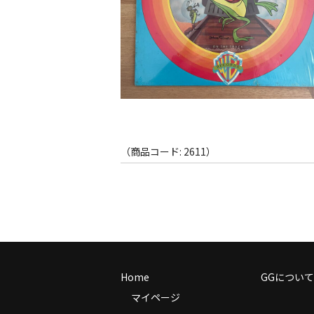
（商品コード: 2611）
Home
GGについて
マイページ