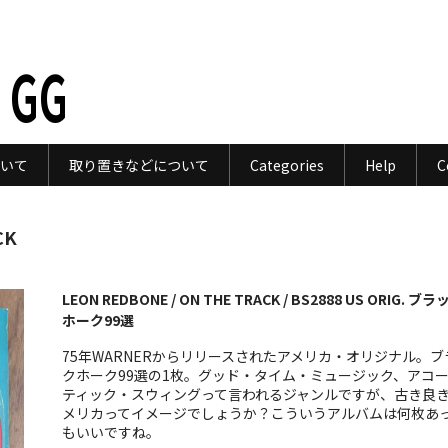
 GG
いて
取り置きなどについて
Categories
Help
C
CK
LEON REDBONE / ON THE TRACK / BS2888 US ORIG. ブラ
ホーク99選
75年WARNERからリリースされたアメリカ・オリジナル。ブ
クホーク99選の1枚。グッド・タイム・ミュージック、アコ
ティック・スウィングって言われるジャンルですが、古き良
メリカってイメージでしょうか？こういうアルバムは何枚あ
もいいですね。