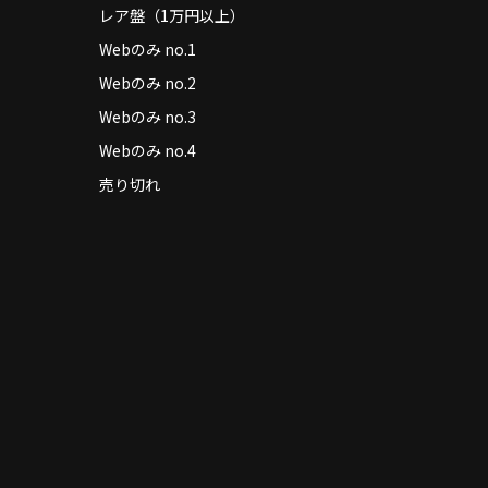
レア盤（1万円以上）
Webのみ no.1
Webのみ no.2
Webのみ no.3
Webのみ no.4
売り切れ