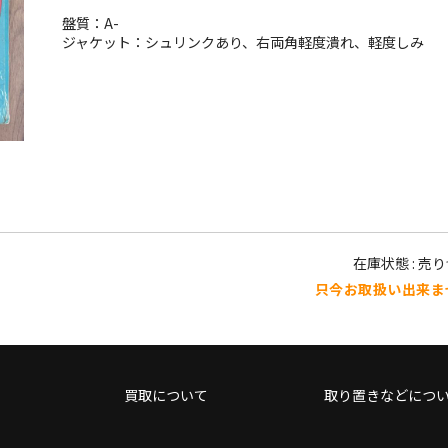
盤質：A-
ジャケット：シュリンクあり、右両角軽度潰れ、軽度しみ
在庫状態 : 売
只今お取扱い出来ま
買取について
取り置きなどにつ