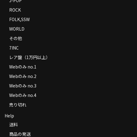
J-POP
ROCK
FOLK,SSW
WORLD
その他
7INC
レア盤（1万円以上）
Webのみ no.1
Webのみ no.2
Webのみ no.3
Webのみ no.4
売り切れ
Help
送料
商品の発送