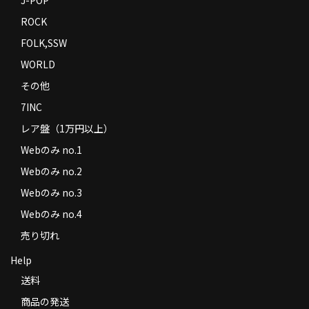
ROCK
FOLK,SSW
WORLD
その他
7INC
レア盤（1万円以上）
Webのみ no.1
Webのみ no.2
Webのみ no.3
Webのみ no.4
売り切れ
Help
送料
商品の発送