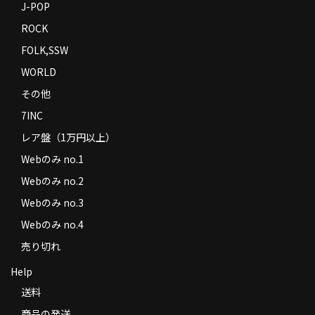
J-POP
ROCK
FOLK,SSW
WORLD
その他
7INC
レア盤（1万円以上）
Webのみ no.1
Webのみ no.2
Webのみ no.3
Webのみ no.4
売り切れ
Help
送料
商品の発送