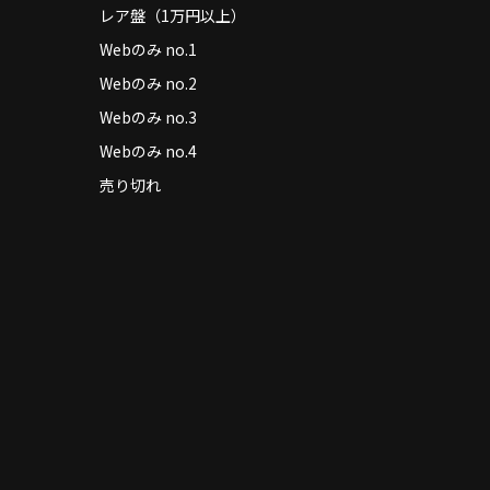
レア盤（1万円以上）
Webのみ no.1
Webのみ no.2
Webのみ no.3
Webのみ no.4
売り切れ