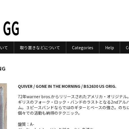
 GG
いて
取り置きなどについて
Categories
Help
C
NG
QUIVER / GONE IN THE MORNING / BS2630 US ORIG.
72年warner bros.からリリースされたアメリカ・オリジナル
ギリスのフォーク・ロック・バンドのラストとなる2ndアル
ム。３ピースバンドならではのギターとベースの強さ。のち
個々での活動も納得のテクニック。
盤質：A-