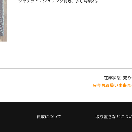
ジャケット：シュリンク付き、少し角潰れ。
在庫状態 : 売
只今お取扱い出来ま
買取について
取り置きなどにつ