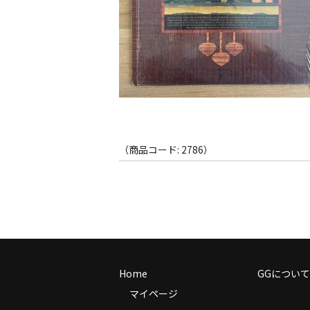
（商品コード: 2786）
Home
GGについて
マイページ