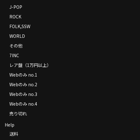
J-POP
ROCK
FOLK,SSW
WORLD
その他
7INC
レア盤（1万円以上）
Webのみ no.1
Webのみ no.2
Webのみ no.3
Webのみ no.4
売り切れ
Help
送料