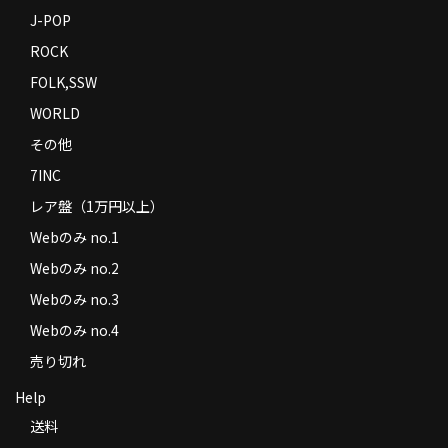
J-POP
ROCK
FOLK,SSW
WORLD
その他
7INC
レア盤（1万円以上）
Webのみ no.1
Webのみ no.2
Webのみ no.3
Webのみ no.4
売り切れ
Help
送料