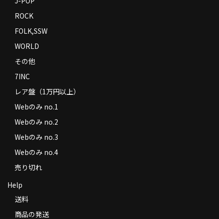
J-POP
ROCK
FOLK,SSW
WORLD
その他
7INC
レア盤（1万円以上）
Webのみ no.1
Webのみ no.2
Webのみ no.3
Webのみ no.4
売り切れ
Help
送料
商品の発送