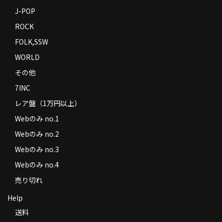
J-POP
ROCK
FOLK,SSW
WORLD
その他
7INC
レア盤（1万円以上）
Webのみ no.1
Webのみ no.2
Webのみ no.3
Webのみ no.4
売り切れ
Help
送料