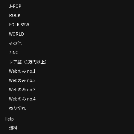
J-POP
ROCK
FOLK,SSW
WORLD
その他
7INC
レア盤（1万円以上）
Webのみ no.1
Webのみ no.2
Webのみ no.3
Webのみ no.4
売り切れ
Help
送料