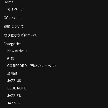
Home
商品の発送
マイページ
お支払い方法
GGについて
返品
買取について
取り置きなどについて
コンディション
Categories
Privacy Policy
New Arrivals
特定商取引法に基づく表示
新譜
Contact
GG RECORD （当店のレーベル）
全商品
JAZZ-US
BLUE NOTE
JAZZ-EU
JAZZ-JP