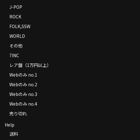
J-POP
ROCK
FOLK,SSW
WORLD
その他
7INC
レア盤（1万円以上）
Webのみ no.1
Webのみ no.2
Webのみ no.3
Webのみ no.4
売り切れ
Help
送料