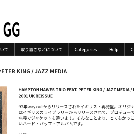
 GG
いて
取り置きなどについて
Categories
Help
C
ETER KING / JAZZ MEDIA
HAMPTON HAWES TRIO FEAT. PETER KING / JAZZ MEDIA / 
2001 UK REISSUE
92年way outからリリースされたイギリス・再発盤。オリジ
はイギリスのライブラリーからリリースされて、プロデュー
名義でジャケットも違います。そんなことより、とてもかっ
いハード・バップ・アルバムです。