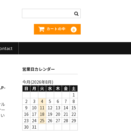
カートの中
0
ontact
営業日カレンダー
今月(2026年8月)
LP-
日
月
火
水
木
金
土
1
2
3
4
5
6
7
8
ナル
9
10
11
12
13
14
15
サー
16
17
18
19
20
21
22
こい
23
24
25
26
27
28
29
30
31