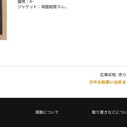
盤質：A-
ジャケット：両面軽度スレ。
在庫状態 : 売
只今お取扱い出来ま
買取について
取り置きなどにつ