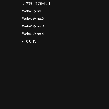
レア盤（1万円以上）
Webのみ no.1
Webのみ no.2
Webのみ no.3
Webのみ no.4
売り切れ