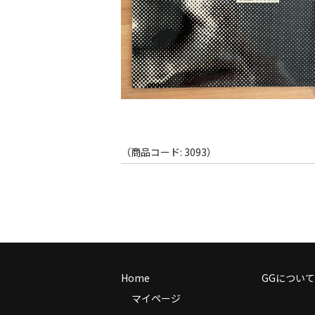
（商品コード: 3093）
Home
GGについて
マイページ