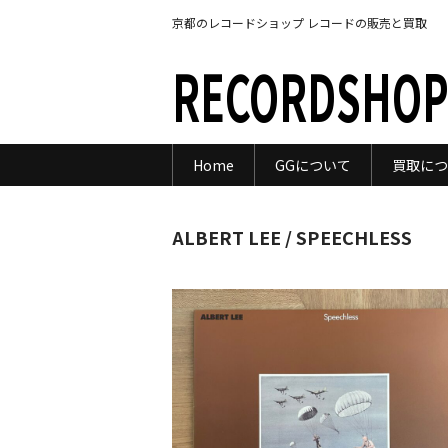
京都のレコードショップ レコードの販売と買取
RECORDSHOP
Home
GGについて
買取につ
ALBERT LEE / SPEECHLESS