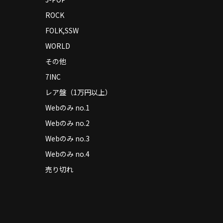
ROCK
FOLK,SSW
WORLD
その他
7INC
レア盤（1万円以上）
Webのみ no.1
Webのみ no.2
Webのみ no.3
Webのみ no.4
売り切れ