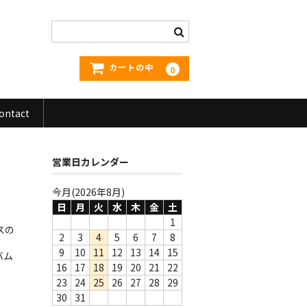
カートの中
0
ontact
営業日カレンダー
今月(2026年8月)
日
月
火
水
木
金
土
1
スの
2
3
4
5
6
7
8
し
9
10
11
12
13
14
15
バム
16
17
18
19
20
21
22
23
24
25
26
27
28
29
30
31