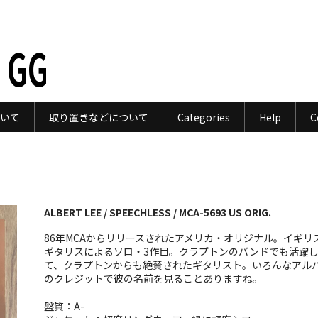
 GG
いて
取り置きなどについて
Categories
Help
C
ALBERT LEE / SPEECHLESS / MCA-5693 US ORIG.
86年MCAからリリースされたアメリカ・オリジナル。イギリ
ギタリスによるソロ・3作目。クラプトンのバンドでも活躍
て、クラプトンからも絶賛されたギタリスト。いろんなアル
のクレジットで彼の名前を見ることありますね。
盤質：A-