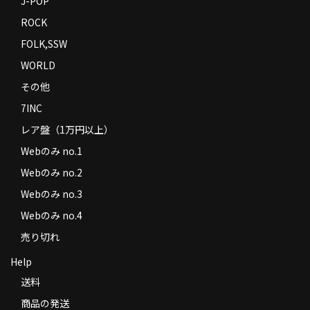
J-POP
ROCK
FOLK,SSW
WORLD
その他
7INC
レア盤（1万円以上）
Webのみ no.1
Webのみ no.2
Webのみ no.3
Webのみ no.4
売り切れ
Help
送料
商品の発送