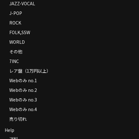
JAZZ-VOCAL
J-POP
ROCK
FOLK,SSW
WORLD
その他
7INC
レア盤（1万円以上）
Webのみ no.1
Webのみ no.2
Webのみ no.3
Webのみ no.4
売り切れ
Help
送料