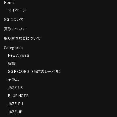
Home
商品の発送
マイページ
お支払い方法
GGについて
返品
買取について
コンディション
取り置きなどについて
Categories
Privacy Policy
New Arrivals
特定商取引法に基づく表示
新譜
Contact
GG RECORD （当店のレーベル）
全商品
JAZZ-US
BLUE NOTE
JAZZ-EU
JAZZ-JP