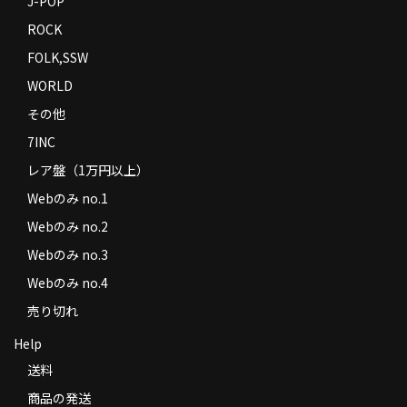
J-POP
ROCK
FOLK,SSW
WORLD
その他
7INC
レア盤（1万円以上）
Webのみ no.1
Webのみ no.2
Webのみ no.3
Webのみ no.4
売り切れ
Help
送料
商品の発送