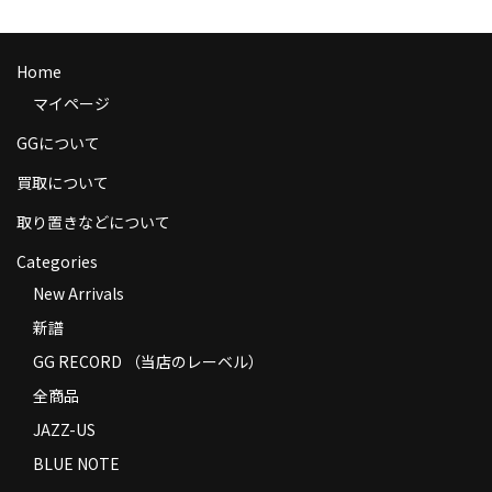
商品の発送
お支払い方法
Home
マイページ
返品
GGについて
コンディション
買取について
Privacy Policy
取り置きなどについて
特定商取引法に基づく表示
Categories
New Arrivals
Contact
新譜
GG RECORD （当店のレーベル）
全商品
JAZZ-US
BLUE NOTE