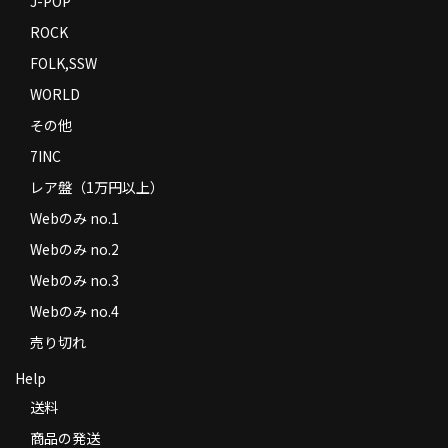
J-POP
ROCK
FOLK,SSW
WORLD
その他
7INC
レア盤（1万円以上）
Webのみ no.1
Webのみ no.2
Webのみ no.3
Webのみ no.4
売り切れ
Help
送料
商品の発送