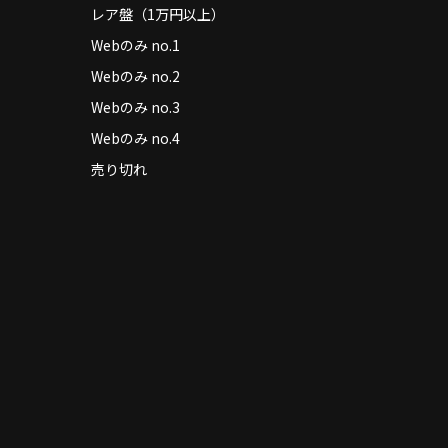
レア盤（1万円以上）
Webのみ no.1
Webのみ no.2
Webのみ no.3
Webのみ no.4
売り切れ