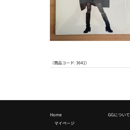
（商品コード: 3641）
Home
GGについて
マイページ