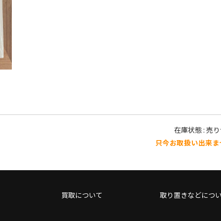
在庫状態 : 売
只今お取扱い出来ま
買取について
取り置きなどにつ