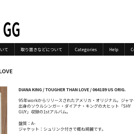
 GG
いて
取り置きなどについて
Categories
Help
C
LOVE
DIANA KING / TOUGHER THAN LOVE / 064189 US ORIG.
95年workからリリースされたアメリカ・オリジナル。ジャマ
出身のソウルシンガー・ダイアナ・キングの大ヒット「SHY
GUY」収録の1stアルバム。
盤質：A-
ジャケット：シュリンク付きで概ね綺麗です。