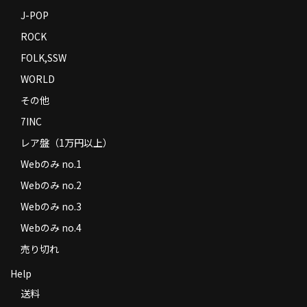
J-POP
ROCK
FOLK,SSW
WORLD
その他
7INC
レア盤（1万円以上）
Webのみ no.1
Webのみ no.2
Webのみ no.3
Webのみ no.4
売り切れ
Help
送料