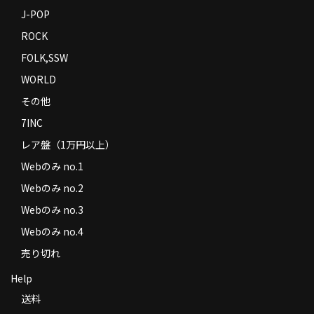
J-POP
ROCK
FOLK,SSW
WORLD
その他
7INC
レア盤（1万円以上）
Webのみ no.1
Webのみ no.2
Webのみ no.3
Webのみ no.4
売り切れ
Help
送料