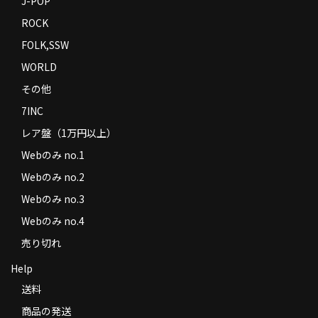
J-POP
ROCK
FOLK,SSW
WORLD
その他
7INC
レア盤（1万円以上）
Webのみ no.1
Webのみ no.2
Webのみ no.3
Webのみ no.4
売り切れ
Help
送料
商品の発送