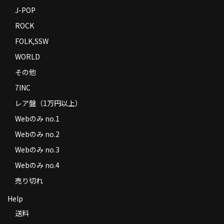
J-POP
ROCK
FOLK,SSW
WORLD
その他
7INC
レア盤（1万円以上）
Webのみ no.1
Webのみ no.2
Webのみ no.3
Webのみ no.4
売り切れ
Help
送料