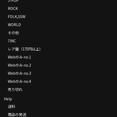
J-POP
ROCK
FOLK,SSW
WORLD
その他
7INC
レア盤（1万円以上）
Webのみ no.1
Webのみ no.2
Webのみ no.3
Webのみ no.4
売り切れ
Help
送料
商品の発送