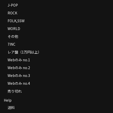
J-POP
ROCK
FOLK,SSW
WORLD
その他
7INC
レア盤（1万円以上）
Webのみ no.1
Webのみ no.2
Webのみ no.3
Webのみ no.4
売り切れ
Help
送料