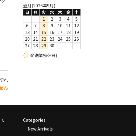
ング
翌月(2026年9月)
日
月
火
水
木
金
土
1
2
3
4
5
6
7
8
9
10
11
12
13
14
15
16
17
18
19
20
21
22
23
24
25
26
27
28
29
30
(
発送業務休日)
り切れ
せん
いて
Categories
New Arrivals