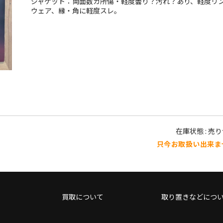
ジャケット：両面数カ所傷・軽度曇り？汚れ？あり、軽度リ
ウェア、縁・角に軽度スレ。
在庫状態 : 売
只今お取扱い出来ま
買取について
取り置きなどにつ