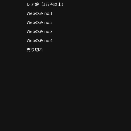
レア盤（1万円以上）
Webのみ no.1
Webのみ no.2
Webのみ no.3
Webのみ no.4
売り切れ