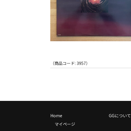
（商品コード: 3957）
Home
GGについて
マイページ