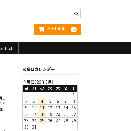
カートの中
0
ontact
営業日カレンダー
今月(2026年8月)
日
月
火
水
木
金
土
1
ナル。
2
3
4
5
6
7
8
エイ
9
10
11
12
13
14
15
は
16
17
18
19
20
21
22
。
23
24
25
26
27
28
29
30
31