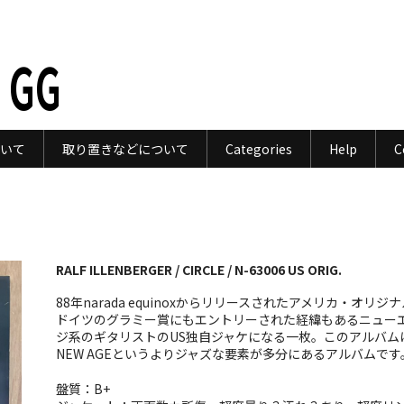
 GG
いて
取り置きなどについて
Categories
Help
C
RALF ILLENBERGER / CIRCLE / N-63006 US ORIG.
88年narada equinoxからリリースされたアメリカ・オリジ
ドイツのグラミー賞にもエントリーされた経緯もあるニュー
ジ系のギタリストのUS独自ジャケになる一枚。このアルバム
NEW AGEというよりジャズな要素が多分にあるアルバムです
盤質：B+