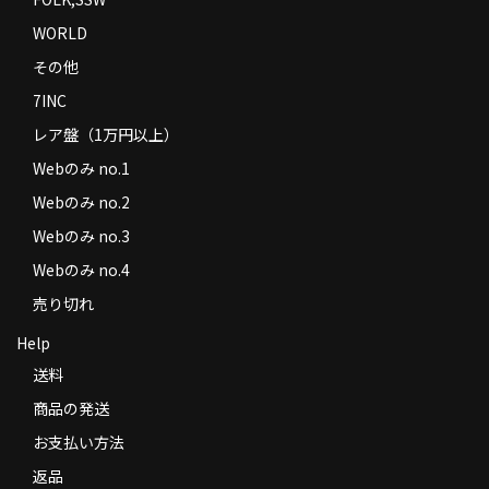
WORLD
その他
7INC
レア盤（1万円以上）
Webのみ no.1
Webのみ no.2
Webのみ no.3
Webのみ no.4
売り切れ
Help
送料
商品の発送
お支払い方法
返品