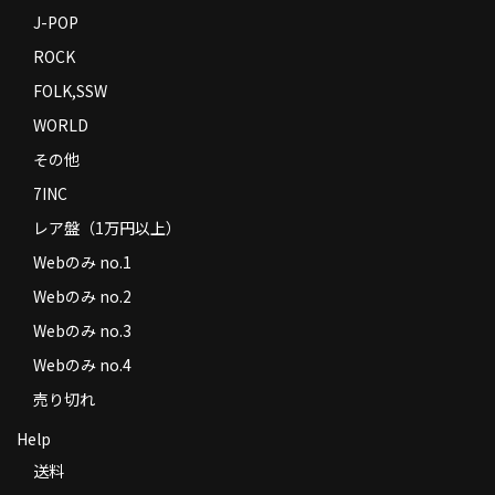
J-POP
ROCK
FOLK,SSW
WORLD
その他
7INC
レア盤（1万円以上）
Webのみ no.1
Webのみ no.2
Webのみ no.3
Webのみ no.4
売り切れ
Help
送料