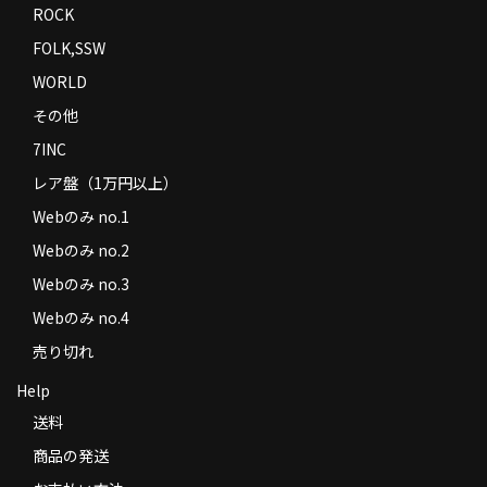
ROCK
FOLK,SSW
WORLD
その他
7INC
レア盤（1万円以上）
Webのみ no.1
Webのみ no.2
Webのみ no.3
Webのみ no.4
売り切れ
Help
送料
商品の発送