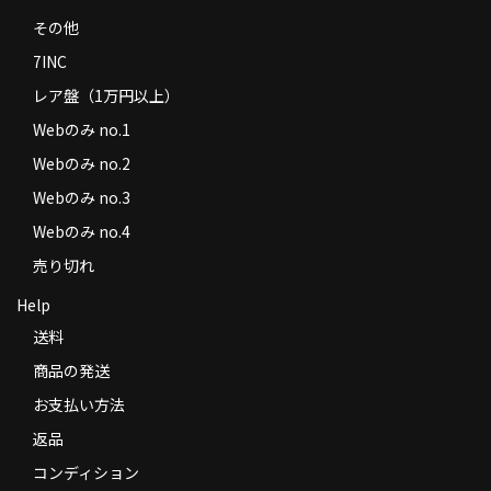
その他
7INC
レア盤（1万円以上）
Webのみ no.1
Webのみ no.2
Webのみ no.3
Webのみ no.4
売り切れ
Help
送料
商品の発送
お支払い方法
返品
コンディション