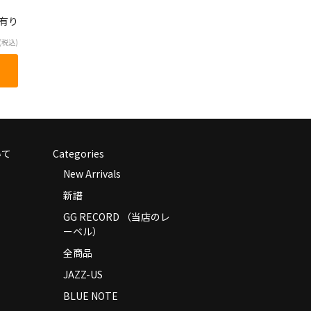
庫有り
(税込)
いて
Categories
New Arrivals
新譜
GG RECORD （当店のレ
ーベル）
全商品
JAZZ-US
BLUE NOTE