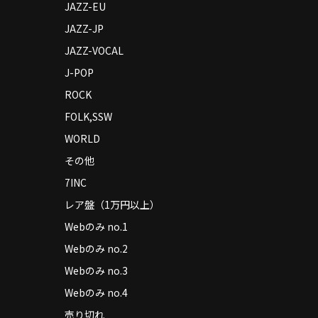
JAZZ-EU
JAZZ-JP
JAZZ-VOCAL
J-POP
ROCK
FOLK,SSW
WORLD
その他
7INC
レア盤（1万円以上）
Webのみ no.1
Webのみ no.2
Webのみ no.3
Webのみ no.4
売り切れ