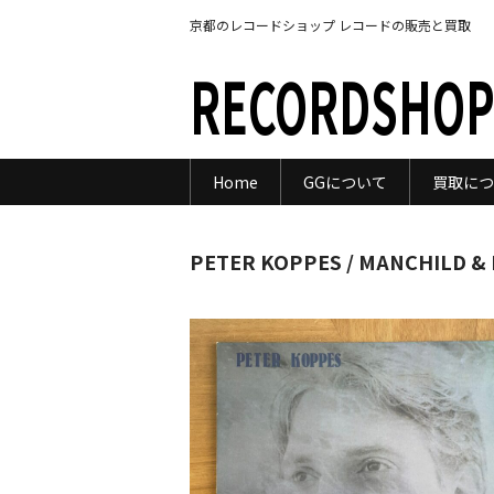
京都のレコードショップ レコードの販売と買取
RECORDSHOP
Home
GGについて
買取につ
PETER KOPPES / MANCHILD &