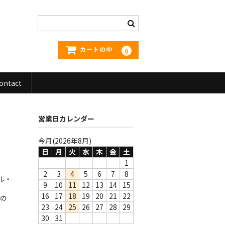
カートの中
0
ontact
営業日カレンダー
今月(2026年8月)
日
月
火
水
木
金
土
1
2
3
4
5
6
7
8
ル・
9
10
11
12
13
14
15
・
16
17
18
19
20
21
22
係の
23
24
25
26
27
28
29
30
31