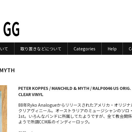
 GG
いて
取り置きなどについて
Categories
Help
C
 MYTH
PETER KOPPES / MANCHILD & MYTH / RALP0046 US ORIG.
CLEAR VINYL
88年Ryko Analogueからリリースされたアメリカ・オリジナ
クリアヴィニール。オーストラリアのミュージシャンのソロ
1st。いろんなバンドに所属してたようですが、全て教会関
ようで所謂CCM系のインディーロック。